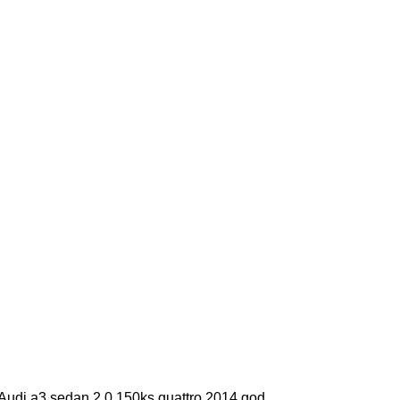
Audi a3 sedan 2.0 150ks quattro.2014.god.