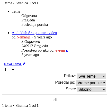
1 tema • Stranica
1
od
1
Teme
Odgovora
Pregleda
Poslednja poruka
Audi klub Srbija - intro video
od
Nemanja
»
9 years ago
3
Odgovora
240912
Pregleda
Poslednja poruka
od
jevrem
5 years ago
Nova Tema
Prikaz:
Poređaj po:
Smer:
1 tema • Stranica
1
od
1