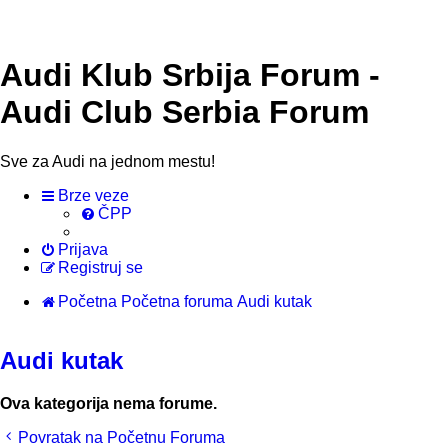
Audi Klub Srbija Forum -
Audi Club Serbia Forum
Sve za Audi na jednom mestu!
Brze veze
ČPP
Prijava
Registruj se
Početna
Početna foruma
Audi kutak
Audi kutak
Ova kategorija nema forume.
Povratak na Početnu Foruma