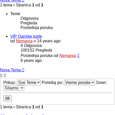
Nova Tema
1 tema • Stranica
1
od
1
Teme
Odgovora
Pregleda
Poslednja poruka
VIP članske karte
od
Nemanja
»
14 years ago
4
Odgovora
100152
Pregleda
Poslednja poruka
od
Nemanja
6 years ago
Nova Tema
Prikaz:
Poređaj po:
Smer:
1 tema • Stranica
1
od
1