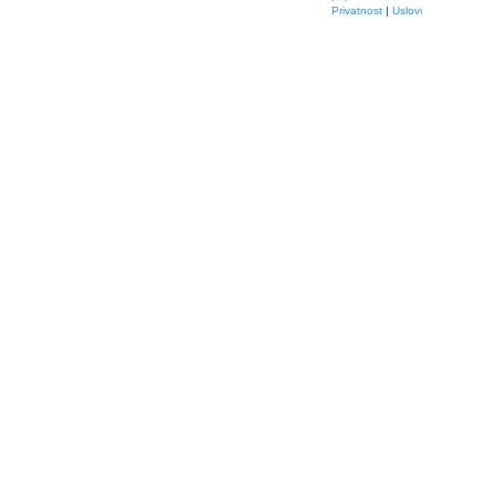
Privatnost
|
Uslovi