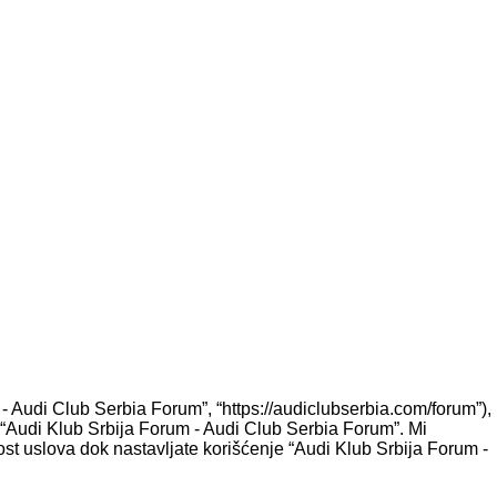
- Audi Club Serbia Forum”, “https://audiclubserbia.com/forum”),
e “Audi Klub Srbija Forum - Audi Club Serbia Forum”. Mi
st uslova dok nastavljate korišćenje “Audi Klub Srbija Forum -