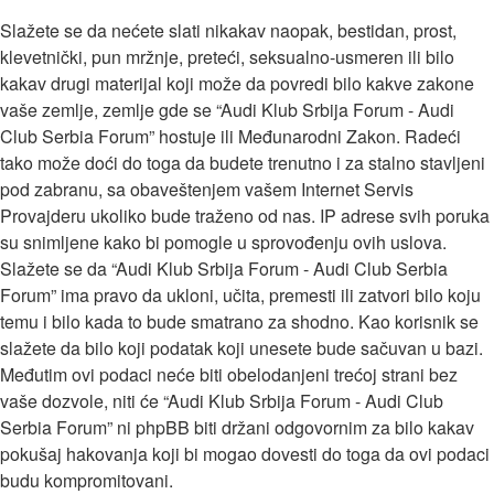
Slažete se da nećete slati nikakav naopak, bestidan, prost,
klevetnički, pun mržnje, preteći, seksualno-usmeren ili bilo
kakav drugi materijal koji može da povredi bilo kakve zakone
vaše zemlje, zemlje gde se “Audi Klub Srbija Forum - Audi
Club Serbia Forum” hostuje ili Međunarodni Zakon. Radeći
tako može doći do toga da budete trenutno i za stalno stavljeni
pod zabranu, sa obaveštenjem vašem Internet Servis
Provajderu ukoliko bude traženo od nas. IP adrese svih poruka
su snimljene kako bi pomogle u sprovođenju ovih uslova.
Slažete se da “Audi Klub Srbija Forum - Audi Club Serbia
Forum” ima pravo da ukloni, učita, premesti ili zatvori bilo koju
temu i bilo kada to bude smatrano za shodno. Kao korisnik se
slažete da bilo koji podatak koji unesete bude sačuvan u bazi.
Međutim ovi podaci neće biti obelodanjeni trećoj strani bez
vaše dozvole, niti će “Audi Klub Srbija Forum - Audi Club
Serbia Forum” ni phpBB biti držani odgovornim za bilo kakav
pokušaj hakovanja koji bi mogao dovesti do toga da ovi podaci
budu kompromitovani.