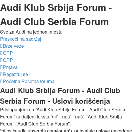
Audi Klub Srbija Forum -
Audi Club Serbia Forum
Sve za Audi na jednom mestu!
Preskoči na sadržaj
Brze veze
ČPP
ČPP
Prijava
Registruj se
Početna
Početna foruma
Audi Klub Srbija Forum - Audi Club
Serbia Forum - Uslovi korišćenja
Pristupanjem na “Audi Klub Srbija Forum - Audi Club Serbia
Forum” (u daljem tekstu “mi”, “nas”, “naš”, “Audi Klub Srbija
Forum - Audi Club Serbia Forum”,
“https://audiclubserbia.com/forum”), prihvatate uslove navedene