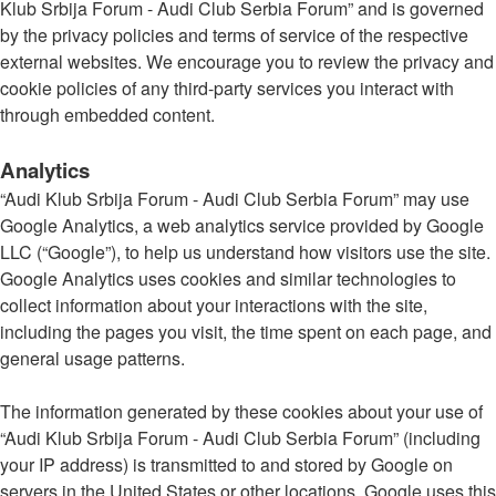
Klub Srbija Forum - Audi Club Serbia Forum” and is governed
by the privacy policies and terms of service of the respective
external websites. We encourage you to review the privacy and
cookie policies of any third-party services you interact with
through embedded content.
Analytics
“Audi Klub Srbija Forum - Audi Club Serbia Forum” may use
Google Analytics, a web analytics service provided by Google
LLC (“Google”), to help us understand how visitors use the site.
Google Analytics uses cookies and similar technologies to
collect information about your interactions with the site,
including the pages you visit, the time spent on each page, and
general usage patterns.
The information generated by these cookies about your use of
“Audi Klub Srbija Forum - Audi Club Serbia Forum” (including
your IP address) is transmitted to and stored by Google on
servers in the United States or other locations. Google uses this