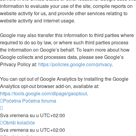
information to evaluate your use of the site, compile reports on
website activity for us, and provide other services relating to
website activity and internet usage.
Google may also transfer this information to third parties where
required to do so by law, or where such third parties process
the information on Google’s behalf. To learn more about how
Google collects and processes data, please see Google’s
Privacy Policy at:
https://policies.google.com/privacy
.
You can opt out of Google Analytics by installing the Google
Analytics opt-out browser add-on, available at:
https://tools.google.com/dlpage/gaoptout
.
Početna
Početna foruma
Sva vremena su u
UTC+02:00
Obriši kolačiće
Sva vremena su u
UTC+02:00