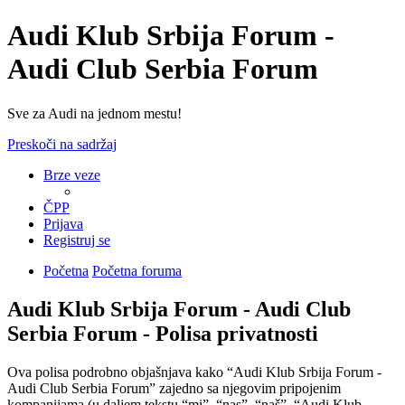
Audi Klub Srbija Forum -
Audi Club Serbia Forum
Sve za Audi na jednom mestu!
Preskoči na sadržaj
Brze veze
ČPP
Prijava
Registruj se
Početna
Početna foruma
Audi Klub Srbija Forum - Audi Club
Serbia Forum - Polisa privatnosti
Ova polisa podrobno objašnjava kako “Audi Klub Srbija Forum -
Audi Club Serbia Forum” zajedno sa njegovim pripojenim
kompanijama (u daljem tekstu “mi”, “nas”, “naš”, “Audi Klub