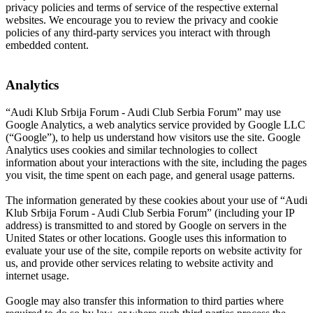
privacy policies and terms of service of the respective external
websites. We encourage you to review the privacy and cookie
policies of any third-party services you interact with through
embedded content.
Analytics
“Audi Klub Srbija Forum - Audi Club Serbia Forum” may use
Google Analytics, a web analytics service provided by Google LLC
(“Google”), to help us understand how visitors use the site. Google
Analytics uses cookies and similar technologies to collect
information about your interactions with the site, including the pages
you visit, the time spent on each page, and general usage patterns.
The information generated by these cookies about your use of “Audi
Klub Srbija Forum - Audi Club Serbia Forum” (including your IP
address) is transmitted to and stored by Google on servers in the
United States or other locations. Google uses this information to
evaluate your use of the site, compile reports on website activity for
us, and provide other services relating to website activity and
internet usage.
Google may also transfer this information to third parties where