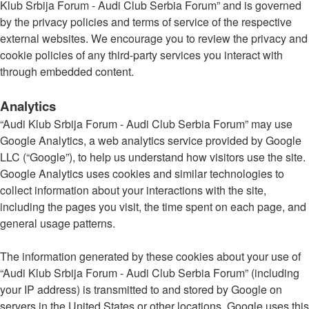
Klub Srbija Forum - Audi Club Serbia Forum” and is governed
by the privacy policies and terms of service of the respective
external websites. We encourage you to review the privacy and
cookie policies of any third-party services you interact with
through embedded content.
Analytics
“Audi Klub Srbija Forum - Audi Club Serbia Forum” may use
Google Analytics, a web analytics service provided by Google
LLC (“Google”), to help us understand how visitors use the site.
Google Analytics uses cookies and similar technologies to
collect information about your interactions with the site,
including the pages you visit, the time spent on each page, and
general usage patterns.
The information generated by these cookies about your use of
“Audi Klub Srbija Forum - Audi Club Serbia Forum” (including
your IP address) is transmitted to and stored by Google on
servers in the United States or other locations. Google uses this