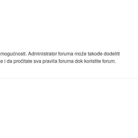
e mogućnosti. Administrator foruma može takođe dodeliti
i da pročitate sva pravila foruma dok koristite forum.