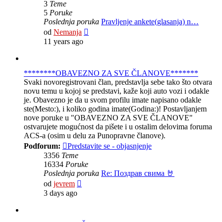
3
Teme
5
Poruke
Poslednja poruka
Pravljenje ankete(glasanja) n…
Pregled
od
Nemanja
poslednje
11 years ago
poruke
********OBAVEZNO ZA SVE ČLANOVE*******
Svaki novoregistrovani član, predstavlja sebe tako što otvara
novu temu u kojoj se predstavi, kaže koji auto vozi i odakle
je. Obavezno je da u svom profilu imate napisano odakle
ste(Mesto:), i koliko godina imate(Godina:)! Postavljanjem
nove poruke u "OBAVEZNO ZA SVE ČLANOVE"
ostvarujete mogućnost da pišete i u ostalim delovima foruma
ACS-a (osim u delu za Punopravne članove).
Podforum:
Predstavite se - objasnjenje
3356
Teme
16334
Poruke
Poslednja poruka
Re: Поздрав свима 🤘
Pregled
od
jevrem
poslednje
3 days ago
poruke