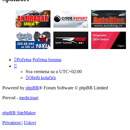
Početna
Početna foruma
Sva vremena su u
UTC+02:00
Obriši kolačiće
Powered by
phpBB
® Forum Software © phpBB Limited
Prevod -
medicinari
phpBB SiteMaker
Privatnost
|
Uslovi