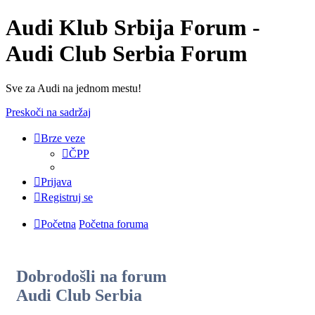
Audi Klub Srbija Forum -
Audi Club Serbia Forum
Sve za Audi na jednom mestu!
Preskoči na sadržaj
Brze veze
ČPP
Prijava
Registruj se
Početna
Početna foruma
Dobrodošli na forum
Audi Club Serbia