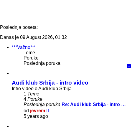
Poslednja poseta:
Danas je 09 August 2026, 01:32
***Važno***
Teme
Poruke
Poslednja poruka
Audi klub Srbija - intro video
Intro video o Audi klub Srbija
1
Teme
4
Poruke
Poslednja poruka
Re: Audi klub Srbija - intro …
Pregled
od
jevrem
poslednje
5 years ago
poruke