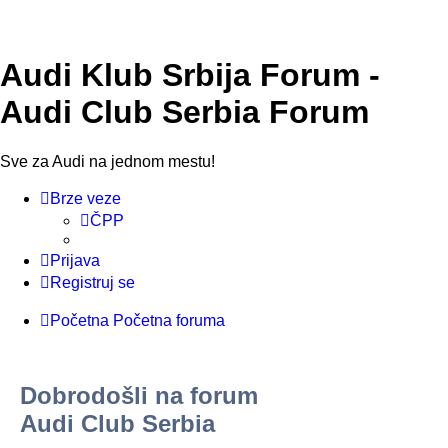
Audi Klub Srbija Forum -
Audi Club Serbia Forum
Sve za Audi na jednom mestu!
Brze veze
ČPP
Prijava
Registruj se
Početna
Početna foruma
Dobrodošli na forum
Audi Club Serbia