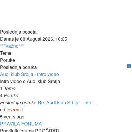
Poslednja poseta:
Danas je 08 August 2026, 10:05
***Važno***
Teme
Poruke
Poslednja poruka
Audi klub Srbija - intro video
Intro video o Audi klub Srbija
1
Teme
4
Poruke
Poslednja poruka
Re: Audi klub Srbija - intro …
Pregled
od
jevrem
poslednje
5 years ago
poruke
PRAVILA FORUMA
Pravilnik foruma PROČITATI