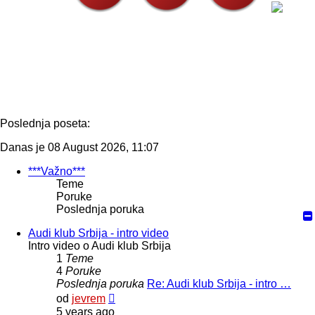
Poslednja poseta:
Danas je 08 August 2026, 11:07
***Važno***
Teme
Poruke
Poslednja poruka
Audi klub Srbija - intro video
Intro video o Audi klub Srbija
1
Teme
4
Poruke
Poslednja poruka
Re: Audi klub Srbija - intro …
Pregled
od
jevrem
poslednje
5 years ago