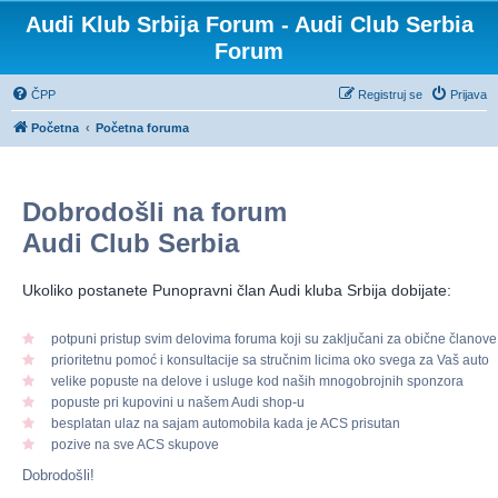
Audi Klub Srbija Forum - Audi Club Serbia
Forum
ČPP
Registruj se
Prijava
Početna
Početna foruma
Dobrodošli na forum
Audi Club Serbia
Ukoliko postanete Punopravni član Audi kluba Srbija dobijate:
potpuni pristup svim delovima foruma koji su zaključani za obične članove
prioritetnu pomoć i konsultacije sa stručnim licima oko svega za Vaš auto
velike popuste na delove i usluge kod naših mnogobrojnih sponzora
popuste pri kupovini u našem Audi shop-u
besplatan ulaz na sajam automobila kada je ACS prisutan
pozive na sve ACS skupove
Dobrodošli!