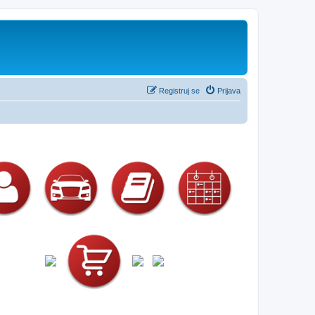
Registruj se
Prijava