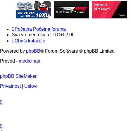
Početna
Početna foruma
Sva vremena su u
UTC+02:00
Obriši kolačiće
Powered by
phpBB
® Forum Software © phpBB Limited
Prevod -
medicinari
phpBB SiteMaker
Privatnost
|
Uslovi