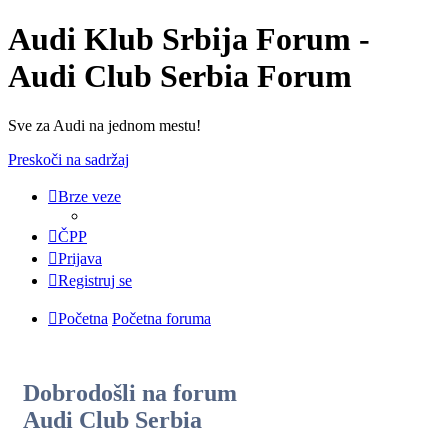
Audi Klub Srbija Forum -
Audi Club Serbia Forum
Sve za Audi na jednom mestu!
Preskoči na sadržaj
Brze veze
ČPP
Prijava
Registruj se
Početna
Početna foruma
Dobrodošli na forum
Audi Club Serbia