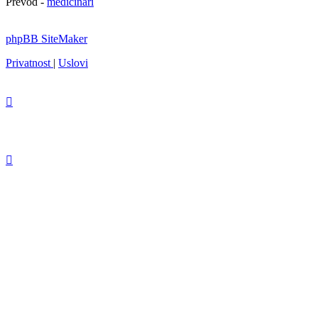
Prevod -
medicinari
phpBB SiteMaker
Privatnost
|
Uslovi