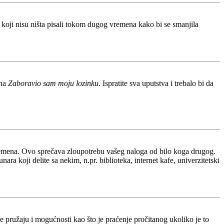
 koji nisu ništa pisali tokom dugog vremena kako bi se smanjila
 na
Zaboravio sam moju lozinku
. Ispratite sva uputstva i trebalo bi da
vremena. Ovo sprečava zloupotrebu vašeg naloga od bilo koga drugog.
ra koji delite sa nekim, n.pr. biblioteka, internet kafe, univerzitetski
 pružaju i mogućnosti kao što je praćenje pročitanog ukoliko je to