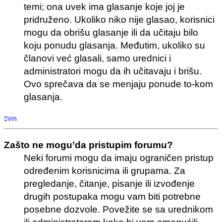
temi; ona uvek ima glasanje koje joj je
pridruženo. Ukoliko niko nije glasao, korisnici
mogu da obrišu glasanje ili da učitaju bilo
koju ponudu glasanja. Međutim, ukoliko su
članovi već glasali, samo urednici i
administratori mogu da ih učitavaju i brišu.
Ovo sprečava da se menjaju ponude to-kom
glasanja.
Vrh
Zašto ne mogu’da pristupim forumu?
Neki forumi mogu da imaju ograničen pristup
određenim korisnicima ili grupama. Za
pregledanje, čitanje, pisanje ili izvođenje
drugih postupaka mogu vam biti potrebne
posebne dozvole. Povežite se sa urednikom