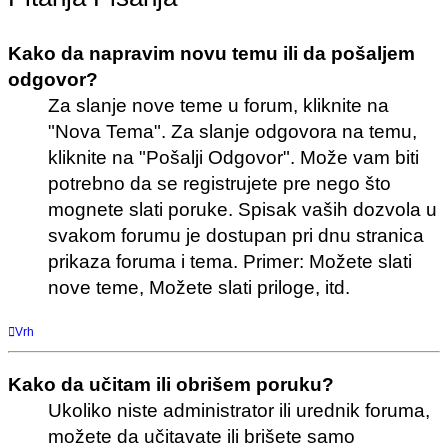
Kako da napravim novu temu ili da pošaljem
odgovor?
Za slanje nove teme u forum, kliknite na
"Nova Tema". Za slanje odgovora na temu,
kliknite na "Pošalji Odgovor". Može vam biti
potrebno da se registrujete pre nego što
mognete slati poruke. Spisak vaših dozvola u
svakom forumu je dostupan pri dnu stranica
prikaza foruma i tema. Primer: Možete slati
nove teme, Možete slati priloge, itd.
Vrh
Kako da učitam ili obrišem poruku?
Ukoliko niste administrator ili urednik foruma,
možete da učitavate ili brišete samo