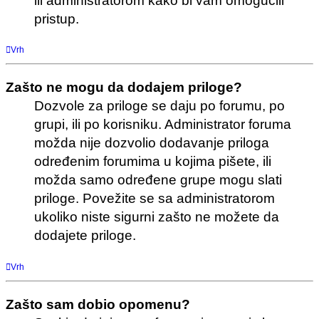
ili administratorom kako bi vam omogućili
pristup.
Vrh
Zašto ne mogu da dodajem priloge?
Dozvole za priloge se daju po forumu, po
grupi, ili po korisniku. Administrator foruma
možda nije dozvolio dodavanje priloga
određenim forumima u kojima pišete, ili
možda samo određene grupe mogu slati
priloge. Povežite se sa administratorom
ukoliko niste sigurni zašto ne možete da
dodajete priloge.
Vrh
Zašto sam dobio opomenu?