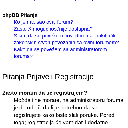
phpBB Pitanja
Ko je napisao ovaj forum?
Zašto X mogućnost’nije dostupna?
S kim da se povežem povodom naopakih i/ili
zakonskih stvari povezanih sa ovim forumom?
Kako da se povežem sa administratorom
foruma?
Pitanja Prijave i Registracije
Zašto moram da se registrujem?
Možda i ne morate, na administratoru foruma
je da odluči da li je potrebno da se
registrujete kako biste slali poruke. Pored
toga; registracija će vam dati i dodatne