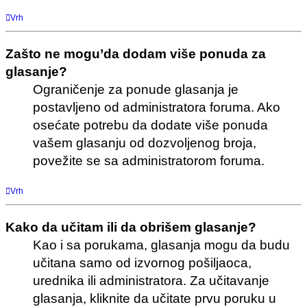
Vrh
Zašto ne mogu’da dodam više ponuda za
glasanje?
Ograničenje za ponude glasanja je
postavljeno od administratora foruma. Ako
osećate potrebu da dodate više ponuda
vašem glasanju od dozvoljenog broja,
povežite se sa administratorom foruma.
Vrh
Kako da učitam ili da obrišem glasanje?
Kao i sa porukama, glasanja mogu da budu
učitana samo od izvornog pošiljaoca,
urednika ili administratora. Za učitavanje
glasanja, kliknite da učitate prvu poruku u