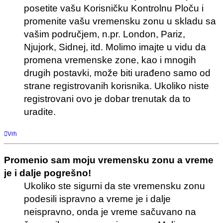
posetite vašu Korisničku Kontrolnu Ploču i
promenite vašu vremensku zonu u skladu sa
vašim područjem, n.pr. London, Pariz,
Njujork, Sidnej, itd. Molimo imajte u vidu da
promena vremenske zone, kao i mnogih
drugih postavki, može biti urađeno samo od
strane registrovanih korisnika. Ukoliko niste
registrovani ovo je dobar trenutak da to
uradite.
Vrh
Promenio sam moju vremensku zonu a vreme
je i dalje pogrešno!
Ukoliko ste sigurni da ste vremensku zonu
podesili ispravno a vreme je i dalje
neispravno, onda je vreme sačuvano na