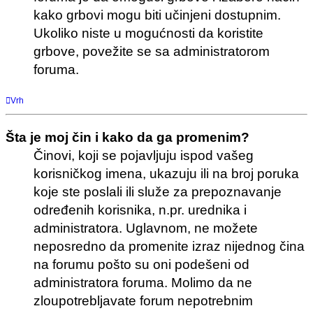
kako grbovi mogu biti učinjeni dostupnim.
Ukoliko niste u mogućnosti da koristite
grbove, povežite se sa administratorom
foruma.
Vrh
Šta je moj čin i kako da ga promenim?
Činovi, koji se pojavljuju ispod vašeg
korisničkog imena, ukazuju ili na broj poruka
koje ste poslali ili služe za prepoznavanje
određenih korisnika, n.pr. urednika i
administratora. Uglavnom, ne možete
neposredno da promenite izraz nijednog čina
na forumu pošto su oni podešeni od
administratora foruma. Molimo da ne
zloupotrebljavate forum nepotrebnim