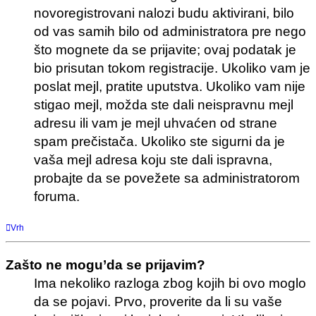
novoregistrovani nalozi budu aktivirani, bilo
od vas samih bilo od administratora pre nego
što mognete da se prijavite; ovaj podatak je
bio prisutan tokom registracije. Ukoliko vam je
poslat mejl, pratite uputstva. Ukoliko vam nije
stigao mejl, možda ste dali neispravnu mejl
adresu ili vam je mejl uhvaćen od strane
spam prečistača. Ukoliko ste sigurni da je
vaša mejl adresa koju ste dali ispravna,
probajte da se povežete sa administratorom
foruma.
Vrh
Zašto ne mogu’da se prijavim?
Ima nekoliko razloga zbog kojih bi ovo moglo
da se pojavi. Prvo, proverite da li su vaše